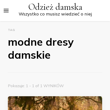
Odzież damska
Wszystko co musisz wiedzieć o niej
TAG
modne dresy
damskie
Pokazuje: 1 - 1 of 1 WYNIKÓW