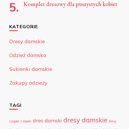
Komplet dresowy dla puszystych kobiet
KATEGORIE
Dresy damskie
Odzież damska
Sukienki damskie
Zakupy odzieży
TAGI
dresy damskie
dres damski
czapka z alpaki
dresy