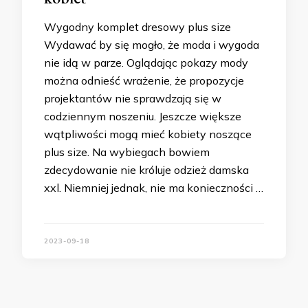
Wygodny komplet dresowy plus size
Wydawać by się mogło, że moda i wygoda
nie idą w parze. Oglądając pokazy mody
można odnieść wrażenie, że propozycje
projektantów nie sprawdzają się w
codziennym noszeniu. Jeszcze większe
wątpliwości mogą mieć kobiety noszące
plus size. Na wybiegach bowiem
zdecydowanie nie króluje odzież damska
xxl. Niemniej jednak, nie ma konieczności …
2023-09-18