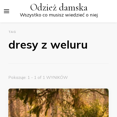
Odzież damska
Wszystko co musisz wiedzieć o niej
TAG
dresy z weluru
Pokazuje: 1 - 1 of 1 WYNIKÓW