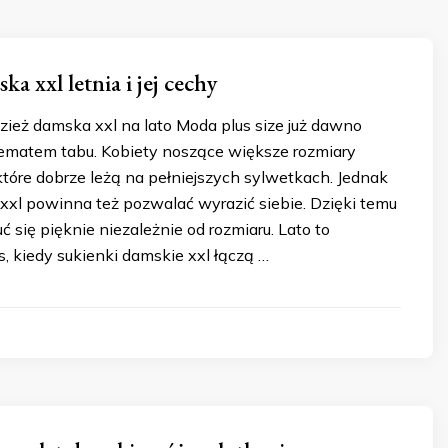
a xxl letnia i jej cechy
ież damska xxl na lato Moda plus size już dawno
tematem tabu. Kobiety noszące większe rozmiary
które dobrze leżą na pełniejszych sylwetkach. Jednak
xxl powinna też pozwalać wyrazić siebie. Dzięki temu
 się pięknie niezależnie od rozmiaru. Lato to
, kiedy sukienki damskie xxl łączą …