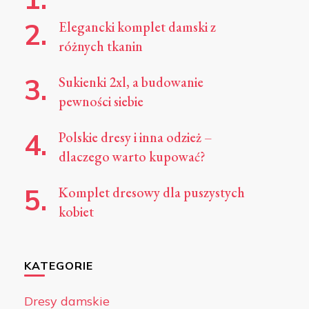
Elegancki komplet damski z
różnych tkanin
Sukienki 2xl, a budowanie
pewności siebie
Polskie dresy i inna odzież –
dlaczego warto kupować?
Komplet dresowy dla puszystych
kobiet
KATEGORIE
Dresy damskie