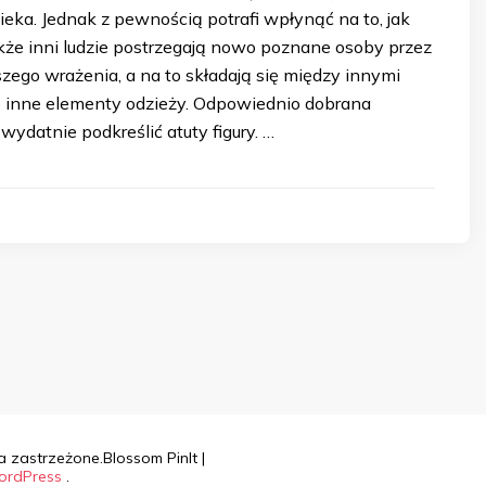
ieka. Jednak z pewnością potrafi wpłynąć na to, jak
akże inni ludzie postrzegają nowo poznane osoby przez
zego wrażenia, a na to składają się między innymi
ub inne elementy odzieży. Odpowiednio dobrana
ydatnie podkreślić atuty figury. …
a zastrzeżone.
Blossom PinIt |
rdPress
.