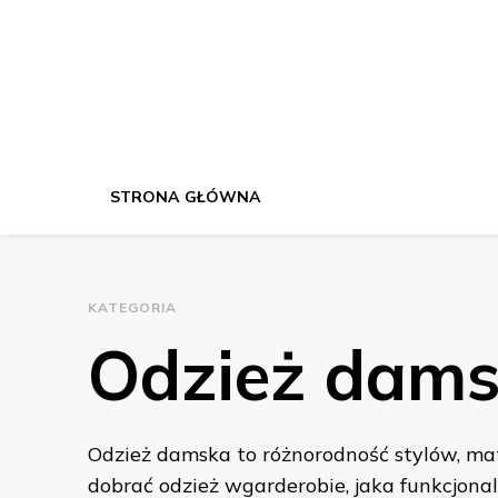
STRONA GŁÓWNA
KATEGORIA
Odzież dam
Odzież damska to różnorodność stylów, mat
dobrać odzież wgarderobie, jaka funkcjona