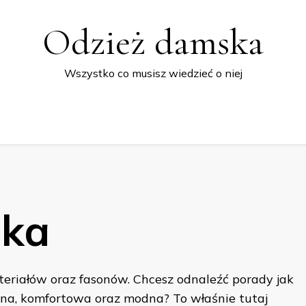
Odzież damska
Wszystko co musisz wiedzieć o niej
ska
eriałów oraz fasonów. Chcesz odnaleźć porady jak
lna, komfortowa oraz modna? To właśnie tutaj