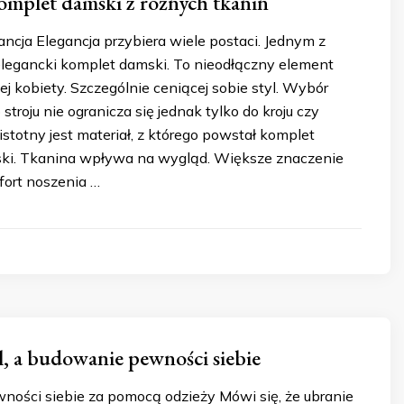
omplet damski z różnych tkanin
ncja Elegancja przybiera wiele postaci. Jednym z
elegancki komplet damski. To nieodłączny element
j kobiety. Szczególnie ceniącej sobie styl. Wybór
troju nie ogranicza się jednak tylko do kroju czy
istotny jest materiał, z którego powstał komplet
ski. Tkanina wpływa na wygląd. Większe znaczenie
ort noszenia …
l, a budowanie pewności siebie
ości siebie za pomocą odzieży Mówi się, że ubranie