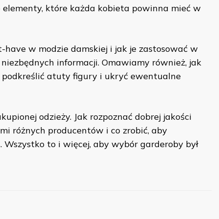
 elementy, które każda kobieta powinna mieć w
st-have w modzie damskiej i jak je zastosować w
h niezbędnych informacji. Omawiamy również, jak
 podkreślić atuty figury i ukryć ewentualne
upionej odzieży. Jak rozpoznać dobrej jakości
ami różnych producentów i co zrobić, aby
s. Wszystko to i więcej, aby wybór garderoby był