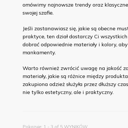
omówimy najnowsze trendy oraz klasyczne
swojej szafie.
Jeśli zastanawiasz się, jakie są obecne mu
praktyce, ten dział dostarczy Ci wszystkic
dobrać odpowiednie materiały i kolory, aby
mankamenty.
Warto również zwrócić uwagę na jakość zak
materiały, jakie są różnice między produkt
zakupiona odzież służyła przez dłuższy cza
nie tylko estetyczny, ale i praktyczny.
Pokazuje: 1 - 3 of 5 WYNIKÓW