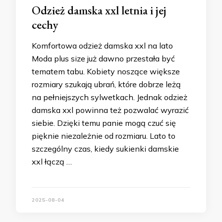
Odzież damska xxl letnia i jej
cechy
Komfortowa odzież damska xxl na lato
Moda plus size już dawno przestała być
tematem tabu. Kobiety noszące większe
rozmiary szukają ubrań, które dobrze leżą
na pełniejszych sylwetkach. Jednak odzież
damska xxl powinna też pozwalać wyrazić
siebie. Dzięki temu panie mogą czuć się
pięknie niezależnie od rozmiaru. Lato to
szczególny czas, kiedy sukienki damskie
xxl łączą …
2025-08-04