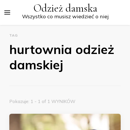
Odzież damska
Wszystko co musisz wiedzieć o niej
TAG
hurtownia odzież
damskiej
Pokazuje: 1 - 1 of 1 WYNIKÓW