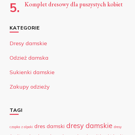
Komplet dresowy dla puszystych kobiet
KATEGORIE
Dresy damskie
Odzież damska
Sukienki damskie
Zakupy odzieży
TAGI
dresy damskie
dres damski
czapka z alpaki
dresy