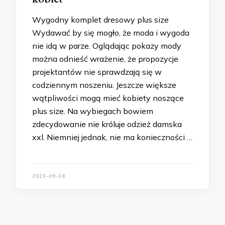
Wygodny komplet dresowy plus size
Wydawać by się mogło, że moda i wygoda
nie idą w parze. Oglądając pokazy mody
można odnieść wrażenie, że propozycje
projektantów nie sprawdzają się w
codziennym noszeniu. Jeszcze większe
wątpliwości mogą mieć kobiety noszące
plus size. Na wybiegach bowiem
zdecydowanie nie króluje odzież damska
xxl. Niemniej jednak, nie ma konieczności …
2023-09-18