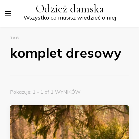
Odzież damska
Wszystko co musisz wiedzieć o niej
TAG
komplet dresowy
Pokazuje: 1 - 1 of 1 WYNIKÓW